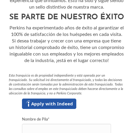
experiencia que brindamos. Esto ha sido y sigue siendo
un sello distintivo de nuestra marca.
SE PARTE DE NUESTRO ÉXITO
Perkins ha experimentado años de éxito al garantizar el
100% de satisfacción de los huéspedes en cada visita.
Si desea trabajar y crecer con una empresa que tiene
un historial comprobado de éxito, tiene un compromiso
inigualable con sus empleados y los mejores empleados
de la industria, ¡está en el lugar correcto!
Esta franquicia es de propiedad independiente y está operada por un
franquiciado. Su solicitud irá directamente al franquiciado, y todas las decisiones
de contratación serán tomadas por la administración de este franquiciado. Todas
las consultas sobre el empleo en este franquiciado deben hacerse directamente a la
ubicación de la franquicia, y no a Perkins Corporate.
Apply with Indeed
Nombre de Pila
*