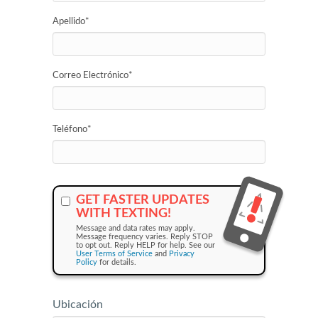
Apellido
*
Correo Electrónico
*
Teléfono
*
GET FASTER UPDATES
WITH TEXTING!
Message and data rates may apply.
Message frequency varies. Reply STOP
to opt out. Reply HELP for help. See our
User Terms of Service
and
Privacy
Policy
for details.
Ubicación