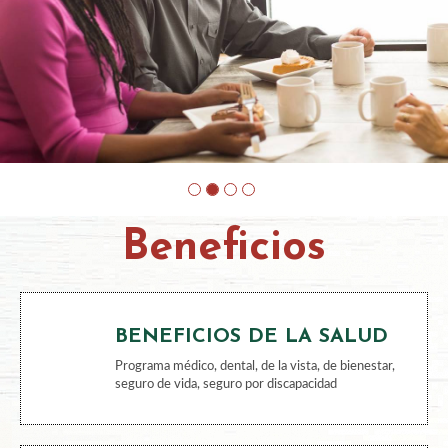
2
Beneficios