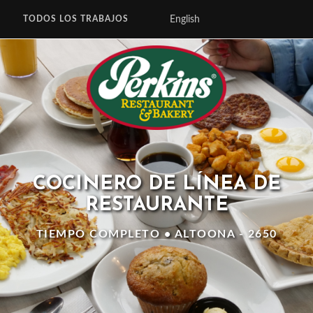
English
TODOS LOS TRABAJOS
COCINERO DE LÍNEA DE
RESTAURANTE
TIEMPO COMPLETO • ALTOONA - 2650