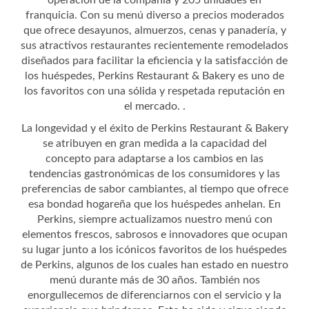
operación de la compañía y 205 unidades en
franquicia. Con su menú diverso a precios moderados
que ofrece desayunos, almuerzos, cenas y panadería, y
sus atractivos restaurantes recientemente remodelados
diseñados para facilitar la eficiencia y la satisfacción de
los huéspedes, Perkins Restaurant & Bakery es uno de
los favoritos con una sólida y respetada reputación en
el mercado. .
La longevidad y el éxito de Perkins Restaurant & Bakery
se atribuyen en gran medida a la capacidad del
concepto para adaptarse a los cambios en las
tendencias gastronómicas de los consumidores y las
preferencias de sabor cambiantes, al tiempo que ofrece
esa bondad hogareña que los huéspedes anhelan. En
Perkins, siempre actualizamos nuestro menú con
elementos frescos, sabrosos e innovadores que ocupan
su lugar junto a los icónicos favoritos de los huéspedes
de Perkins, algunos de los cuales han estado en nuestro
menú durante más de 30 años. También nos
enorgullecemos de diferenciarnos con el servicio y la