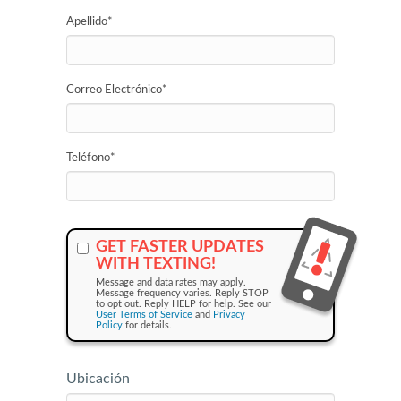
Apellido
*
Correo Electrónico
*
Teléfono
*
GET FASTER UPDATES
WITH TEXTING!
Message and data rates may apply.
Message frequency varies. Reply STOP
to opt out. Reply HELP for help. See our
User Terms of Service
and
Privacy
Policy
for details.
Ubicación