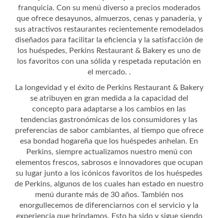
franquicia. Con su menú diverso a precios moderados
que ofrece desayunos, almuerzos, cenas y panadería, y
sus atractivos restaurantes recientemente remodelados
diseñados para facilitar la eficiencia y la satisfacción de
los huéspedes, Perkins Restaurant & Bakery es uno de
los favoritos con una sólida y respetada reputación en
el mercado. .
La longevidad y el éxito de Perkins Restaurant & Bakery
se atribuyen en gran medida a la capacidad del
concepto para adaptarse a los cambios en las
tendencias gastronómicas de los consumidores y las
preferencias de sabor cambiantes, al tiempo que ofrece
esa bondad hogareña que los huéspedes anhelan. En
Perkins, siempre actualizamos nuestro menú con
elementos frescos, sabrosos e innovadores que ocupan
su lugar junto a los icónicos favoritos de los huéspedes
de Perkins, algunos de los cuales han estado en nuestro
menú durante más de 30 años. También nos
enorgullecemos de diferenciarnos con el servicio y la
experiencia que brindamos. Esto ha sido y sigue siendo